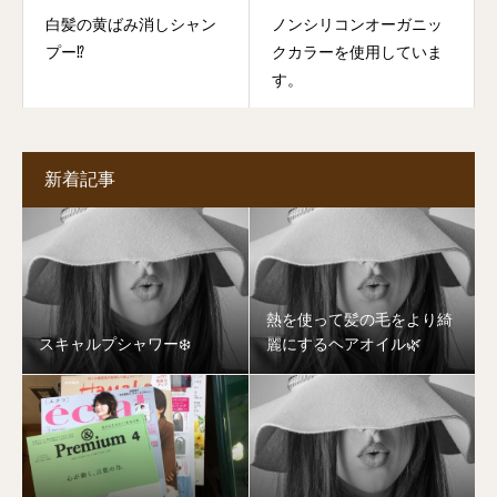
白髪の黄ばみ消しシャン
ノンシリコンオーガニッ
プー⁉️
クカラーを使用していま
す。
新着記事
熱を使って髪の毛をより綺
スキャルプシャワー❄️
麗にするヘアオイル🌿